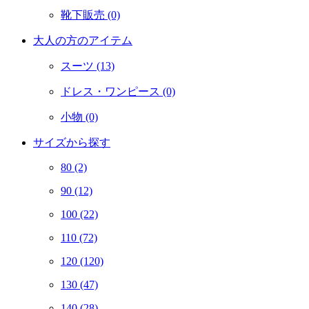
靴下販売
(0)
大人の方のアイテム
スーツ
(13)
ドレス・ワンピース
(0)
小物
(0)
サイズから探す
80
(2)
90
(12)
100
(22)
110
(72)
120
(120)
130
(47)
140
(28)