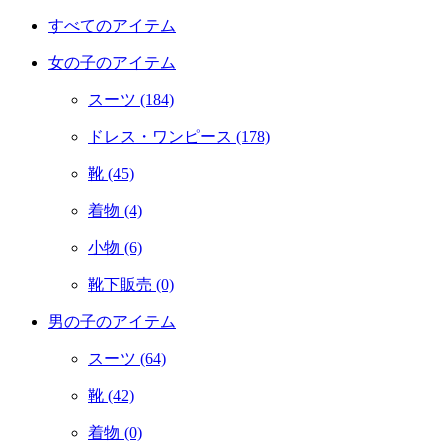
すべてのアイテム
女の子のアイテム
スーツ
(184)
ドレス・ワンピース
(178)
靴
(45)
着物
(4)
小物
(6)
靴下販売
(0)
男の子のアイテム
スーツ
(64)
靴
(42)
着物
(0)