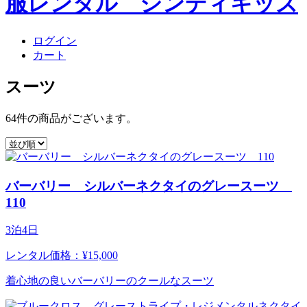
ログイン
カート
スーツ
64件
の商品がございます。
バーバリー シルバーネクタイのグレースーツ
110
3泊4日
レンタル価格：¥15,000
着心地の良いバーバリーのクールなスーツ