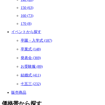
150
(63)
160
(73)
170
(8)
イベントから探す
卒園・入学式
(187)
卒業式
(148)
発表会
(369)
お受験服
(89)
結婚式
(411)
七五三
(232)
販売商品
価格帯から探す