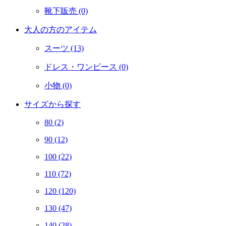
靴下販売
(0)
大人の方のアイテム
スーツ
(13)
ドレス・ワンピース
(0)
小物
(0)
サイズから探す
80
(2)
90
(12)
100
(22)
110
(72)
120
(120)
130
(47)
140
(28)