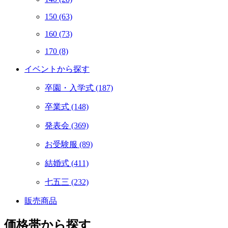
150
(63)
160
(73)
170
(8)
イベントから探す
卒園・入学式
(187)
卒業式
(148)
発表会
(369)
お受験服
(89)
結婚式
(411)
七五三
(232)
販売商品
価格帯から探す