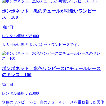
ポンポネット 黒のチュールが可愛いワンピー
ス 100
3泊4日
レンタル価格：¥5,000
大人可愛い黒のポンポネットワンピースです。
ポンポネット 水色ワンピースにチュールレース
のドレス 100
3泊4日
レンタル価格：¥5,000
水色のワンピースに、白のチュールレースを重ね着した天使