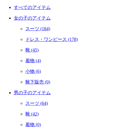
すべてのアイテム
女の子のアイテム
スーツ
(184)
ドレス・ワンピース
(178)
靴
(45)
着物
(4)
小物
(6)
靴下販売
(0)
男の子のアイテム
スーツ
(64)
靴
(42)
着物
(0)