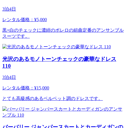
3泊4日
レンタル価格：¥5,000
黒×白のチェックに濃紺のボレロの組曲定番のアンサンブル
スーツです。
光沢のあるモノトーンチェックの豪華なドレス
110
3泊4日
レンタル価格：¥15,000
とても高級感のあるベルベット調のドレスです。
バーバリー ジャンパースカートとカーディガンの