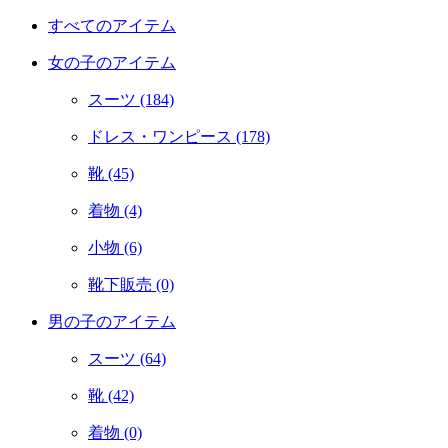
すべてのアイテム
女の子のアイテム
スーツ
(184)
ドレス・ワンピース
(178)
靴
(45)
着物
(4)
小物
(6)
靴下販売
(0)
男の子のアイテム
スーツ
(64)
靴
(42)
着物
(0)