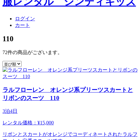
ログイン
カート
110
72件
の商品がございます。
ラルフローレン オレンジ系プリーツスカートと
リボンのスーツ 110
3泊4日
レンタル価格：¥15,000
リボンとスカートがオレンジでコーディネートされたラルフ