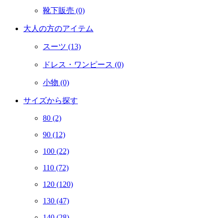
靴下販売
(0)
大人の方のアイテム
スーツ
(13)
ドレス・ワンピース
(0)
小物
(0)
サイズから探す
80
(2)
90
(12)
100
(22)
110
(72)
120
(120)
130
(47)
140
(28)