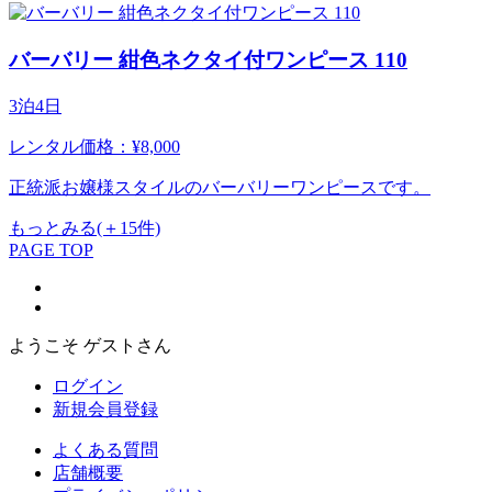
バーバリー 紺色ネクタイ付ワンピース 110
3泊4日
レンタル価格：¥8,000
正統派お嬢様スタイルのバーバリーワンピースです。
もっとみる(＋15件)
PAGE TOP
ようこそ ゲストさん
ログイン
新規会員登録
よくある質問
店舗概要