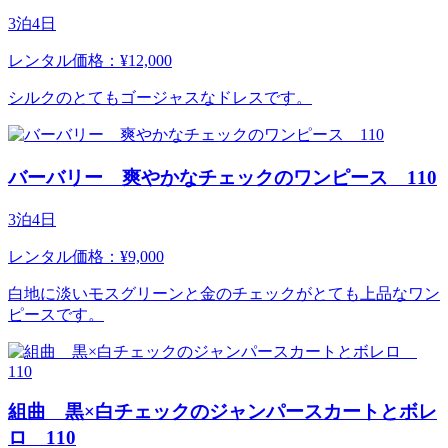
3泊4日
レンタル価格：¥12,000
シルクのとてもゴージャスなドレスです。
バーバリー 爽やかなチェックのワンピース 110
3泊4日
レンタル価格：¥9,000
白地に淡いモスグリーンと金のチェックがとても上品なワン
ピースです。
組曲 黒×白チェックのジャンパースカートとボレ
ロ 110