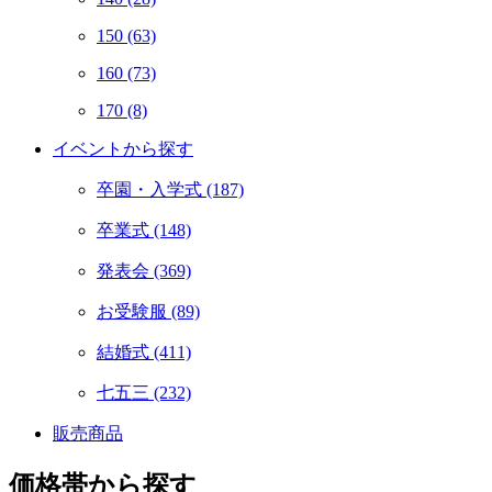
150
(63)
160
(73)
170
(8)
イベントから探す
卒園・入学式
(187)
卒業式
(148)
発表会
(369)
お受験服
(89)
結婚式
(411)
七五三
(232)
販売商品
価格帯から探す