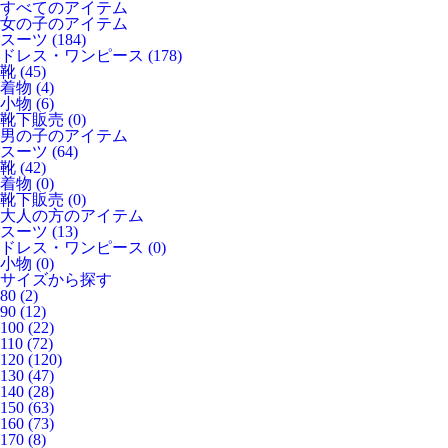
すべてのアイテム
女の子のアイテム
スーツ
(184)
ドレス・ワンピース
(178)
靴
(45)
着物
(4)
小物
(6)
靴下販売
(0)
男の子のアイテム
スーツ
(64)
靴
(42)
着物
(0)
靴下販売
(0)
大人の方のアイテム
スーツ
(13)
ドレス・ワンピース
(0)
小物
(0)
サイズから探す
80
(2)
90
(12)
100
(22)
110
(72)
120
(120)
130
(47)
140
(28)
150
(63)
160
(73)
170
(8)