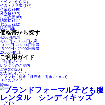
イベントから探す
卒園・入学式
(187)
卒業式
(148)
発表会
(369)
お受験服
(89)
結婚式
(411)
七五三
(232)
販売商品
価格帯から探す
4,000円未満
4,000円～10,000円未満
10,000円～15,000円未満
15,000円～20,000円未満
20,000円以上
ご利用ガイド
ご利用ガイド
レンタルのご案内
ご注文の流れ
お支払いについて
キャンセル料金・延滞金・返金について
サイズガイド
Menu
ログイン