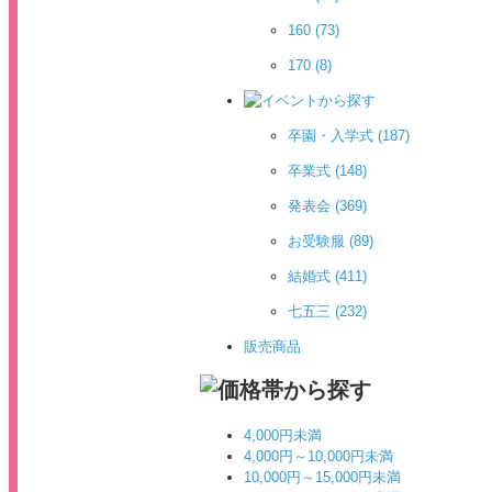
160
(73)
170
(8)
卒園・入学式
(187)
卒業式
(148)
発表会
(369)
お受験服
(89)
結婚式
(411)
七五三
(232)
販売商品
4,000円未満
4,000円～10,000円未満
10,000円～15,000円未満