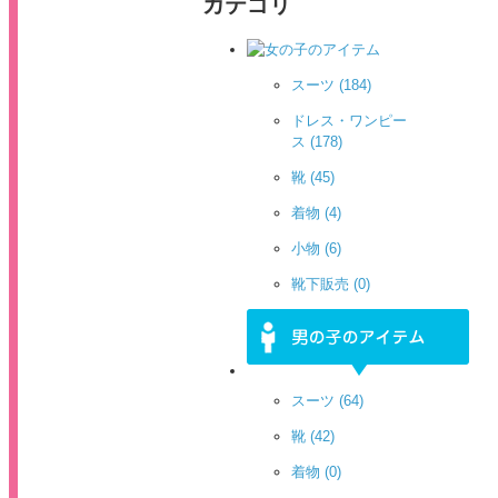
カテゴリ
スーツ
(184)
ドレス・ワンピー
ス
(178)
靴
(45)
着物
(4)
小物
(6)
靴下販売
(0)
スーツ
(64)
靴
(42)
着物
(0)