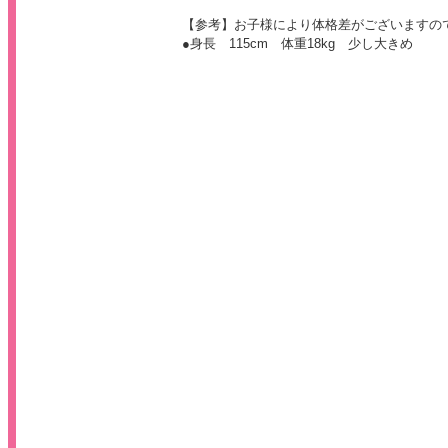
【参考】お子様により体格差がございますの
●身長 115cm 体重18kg 少し大きめ