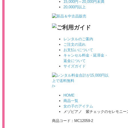
15,000円～20,000円未満
20,000円以上
レンタルのご案内
ご注文の流れ
お支払いについて
キャンセル料金・延滞金・
返金について
サイズガイド
/>
HOME
商品一覧
女の子のアイテム
メゾピアノ 紫チェックのセレモニース
商品コード：
MC12059-2