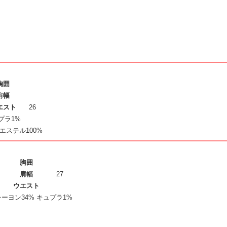
胸囲
肩幅
エスト
26
プラ1%
エステル100%
胸囲
肩幅
27
ウエスト
レーヨン34% キュプラ1%