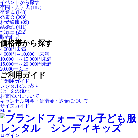
イベントから探す
卒園・入学式
(187)
卒業式
(148)
発表会
(369)
お受験服
(89)
結婚式
(411)
七五三
(232)
販売商品
価格帯から探す
4,000円未満
4,000円～10,000円未満
10,000円～15,000円未満
15,000円～20,000円未満
20,000円以上
ご利用ガイド
ご利用ガイド
レンタルのご案内
ご注文の流れ
お支払いについて
キャンセル料金・延滞金・返金について
サイズガイド
Menu
ログイン