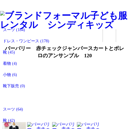
すべてのアイテム
女の子のアイテム
スーツ
(184)
ドレス・ワンピース
(178)
バーバリー 赤チェックジャンパースカートとボレ
靴
(45)
ロのアンサンブル 120
着物
(4)
小物
(6)
靴下販売
(0)
男の子のアイテム
スーツ
(64)
靴
(42)