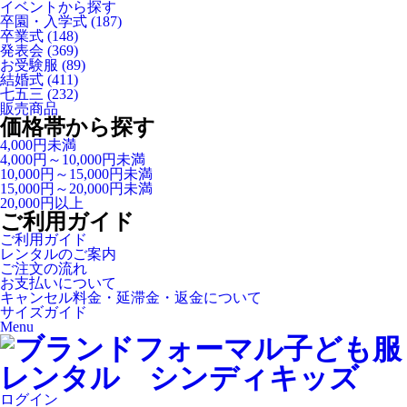
イベントから探す
卒園・入学式
(187)
卒業式
(148)
発表会
(369)
お受験服
(89)
結婚式
(411)
七五三
(232)
販売商品
価格帯から探す
4,000円未満
4,000円～10,000円未満
10,000円～15,000円未満
15,000円～20,000円未満
20,000円以上
ご利用ガイド
ご利用ガイド
レンタルのご案内
ご注文の流れ
お支払いについて
キャンセル料金・延滞金・返金について
サイズガイド
Menu
ログイン