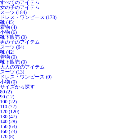
すべてのアイテム
女の子のアイテム
スーツ
(184)
ドレス・ワンピース
(178)
靴
(45)
着物
(4)
小物
(6)
靴下販売
(0)
男の子のアイテム
スーツ
(64)
靴
(42)
着物
(0)
靴下販売
(0)
大人の方のアイテム
スーツ
(13)
ドレス・ワンピース
(0)
小物
(0)
サイズから探す
80
(2)
90
(12)
100
(22)
110
(72)
120
(120)
130
(47)
140
(28)
150
(63)
160
(73)
170
(8)