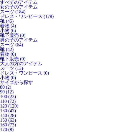
すべてのアイテム
女の子のアイテム
スーツ
(184)
ドレス・ワンピース
(178)
靴
(45)
着物
(4)
小物
(6)
靴下販売
(0)
男の子のアイテム
スーツ
(64)
靴
(42)
着物
(0)
靴下販売
(0)
大人の方のアイテム
スーツ
(13)
ドレス・ワンピース
(0)
小物
(0)
サイズから探す
80
(2)
90
(12)
100
(22)
110
(72)
120
(120)
130
(47)
140
(28)
150
(63)
160
(73)
170
(8)