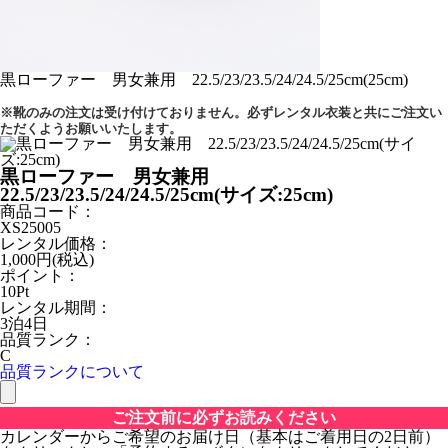
黒ローファー 男女兼用 22.5/23/23.5/24/24.5/25cm(25cm)
※靴のみの注文は受け付けておりません。必ずレンタル衣装と共にご注文い
ただくようお願いいたします。
黒ローファー 男女兼用
22.5/23/23.5/24/24.5/25cm(サイズ:25cm)
商品コード：
XS25005
レンタル価格：
1,000
円(税込)
ポイント：
10
Pt
レンタル期間：
3泊4日
品質ランク：
C
品質ランクについて
ご注文前に必ずお読みください
カレンダーからご希望のお届け日（基本はご着用日の2日前）