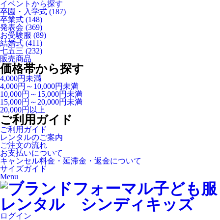
イベントから探す
卒園・入学式
(187)
卒業式
(148)
発表会
(369)
お受験服
(89)
結婚式
(411)
七五三
(232)
販売商品
価格帯から探す
4,000円未満
4,000円～10,000円未満
10,000円～15,000円未満
15,000円～20,000円未満
20,000円以上
ご利用ガイド
ご利用ガイド
レンタルのご案内
ご注文の流れ
お支払いについて
キャンセル料金・延滞金・返金について
サイズガイド
Menu
ログイン