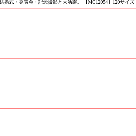
式・発表会・記念撮影と大活躍。 【MC12054】120サイズ