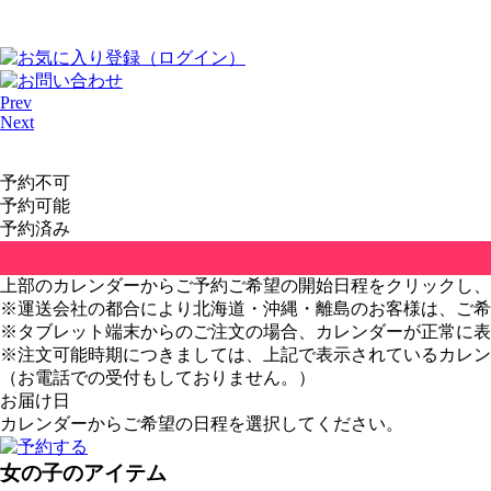
Prev
Next
予約不可
予約可能
予約済み
上部のカレンダーからご予約ご希望の開始日程をクリックし、
※運送会社の都合により北海道・沖縄・離島のお客様は、ご希
※タブレット端末からのご注文の場合、カレンダーが正常に表
※注文可能時期につきましては、上記で表示されているカレ
（お電話での受付もしておりません。）
お届け日
カレンダーからご希望の日程を選択してください。
女の子のアイテム