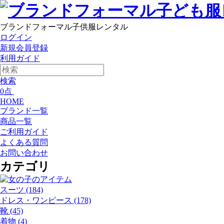
ブランドフォーマル子供服レンタル
ログイン
新規会員登録
利用ガイド
検索
0点
HOME
ブランド一覧
商品一覧
ご利用ガイド
よくある質問
お問い合わせ
カテゴリ
スーツ
(184)
ドレス・ワンピース
(178)
靴
(45)
着物
(4)