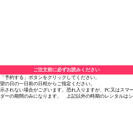
ご注文前に必ずお読みください
「予約する」ボタンをクリックしてください。
望の日の一日前の日程からご指定ください。
示されない場合がございます。恐れ入りますが、PC又はスマ
ンダーの期間のみになります。 上記以外の時期のレンタルは