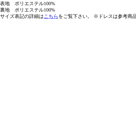
表地
ポリエステル100%
裏地
ポリエステル100%
サイズ表記の詳細は
こちら
をご覧下さい。 ※ドレスは参考商