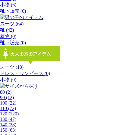
小物
(6)
靴下販売
(0)
スーツ
(64)
靴
(42)
着物
(0)
靴下販売
(0)
スーツ
(13)
ドレス・ワンピース
(0)
小物
(0)
80
(2)
90
(12)
100
(22)
110
(72)
120
(120)
130
(47)
140
(28)
150
(63)