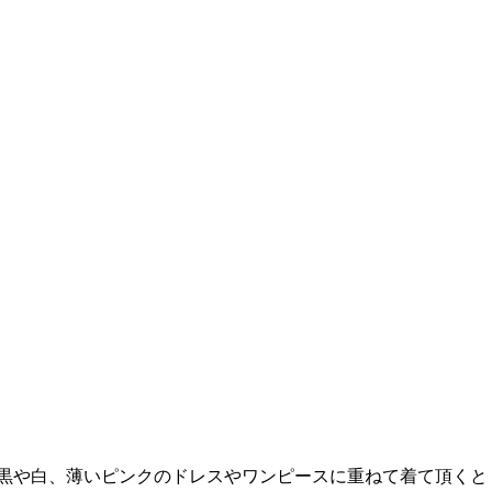
黒や白、薄いピンクのドレスやワンピースに重ねて着て頂くと