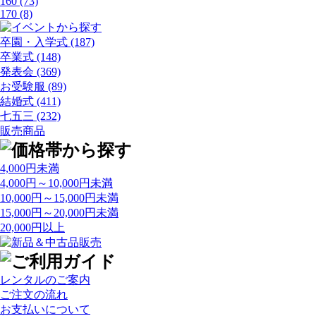
160
(73)
170
(8)
卒園・入学式
(187)
卒業式
(148)
発表会
(369)
お受験服
(89)
結婚式
(411)
七五三
(232)
販売商品
4,000円未満
4,000円～10,000円未満
10,000円～15,000円未満
15,000円～20,000円未満
20,000円以上
レンタルのご案内
ご注文の流れ
お支払いについて